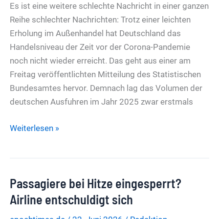
KNDS
Es ist eine weitere schlechte Nachricht in einer ganzen
Reihe schlechter Nachrichten: Trotz einer leichten
Erholung im Außenhandel hat Deutschland das
Handelsniveau der Zeit vor der Corona-Pandemie
noch nicht wieder erreicht. Das geht aus einer am
Freitag veröffentlichten Mitteilung des Statistischen
Bundesamtes hervor. Demnach lag das Volumen der
deutschen Ausfuhren im Jahr 2025 zwar erstmals
Strauchelnde
Weiterlesen »
Wirtschaft:
Deutscher
Export
Passagiere bei Hitze eingesperrt?
weiter
unter
Airline entschuldigt sich
Vor-