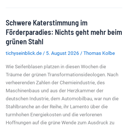
Wenn
der
Schwere Katerstimmung im
“Rechtsstaat”
ein
Förderparadies: Nichts geht mehr beim
Exempel
grünen Stahl
statuieren
tichyseinblick.de
/
5. August 2026
/
Thomas Kolbe
will
Wie Seifenblasen platzen in diesen Wochen die
Träume der grünen Transformationsideologen. Nach
verheerenden Zahlen der Chemieindustrie, des
Maschinenbaus und aus der Herzkammer der
deutschen Industrie, dem Automobilbau, war nun die
Stahlbranche an der Reihe, ihr Lamento über die
turmhohen Energiekosten und die verlorenen
Hoffnungen auf die grüne Wende zum Ausdruck zu