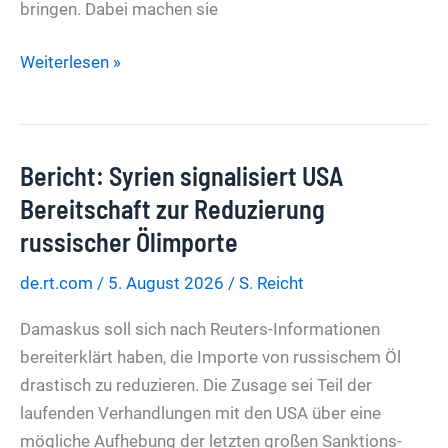
bringen. Dabei machen sie
Schwere
Weiterlesen »
Katerstimmung
im
Förderparadies:
Bericht: Syrien signalisiert USA
Nichts
geht
Bereitschaft zur Reduzierung
mehr
russischer Ölimporte
beim
de.rt.com
/
5. August 2026
/
S. Reicht
grünen
Stahl
Damaskus soll sich nach Reuters-Informationen
bereiterklärt haben, die Importe von russischem Öl
drastisch zu reduzieren. Die Zusage sei Teil der
laufenden Verhandlungen mit den USA über eine
mögliche Aufhebung der letzten großen Sanktions-