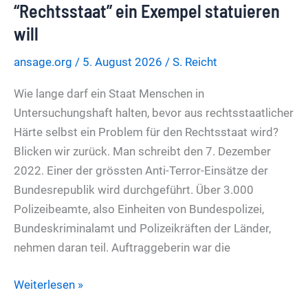
den
“Rechtsstaat” ein Exempel statuieren
zweiten
will
Täter?
ansage.org
/
5. August 2026
/
S. Reicht
Wie lange darf ein Staat Menschen in
Untersuchungshaft halten, bevor aus rechtsstaatlicher
Härte selbst ein Problem für den Rechtsstaat wird?
Blicken wir zurück. Man schreibt den 7. Dezember
2022. Einer der grössten Anti-Terror-Einsätze der
Bundesrepublik wird durchgeführt. Über 3.000
Polizeibeamte, also Einheiten von Bundespolizei,
Bundeskriminalamt und Polizeikräften der Länder,
nehmen daran teil. Auftraggeberin war die
Reichsbürger-
Weiterlesen »
Prozess: