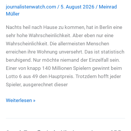
Baukosten:
journalistenwatch.com
/
5. August 2026
/
Meinrad
Pistorius
Müller
erhält
neue
Nachts heil nach Hause zu kommen, hat in Berlin eine
Machtzentrale
sehr hohe Wahrscheinlichkeit. Aber eben nur eine
Wahrscheinlichkeit. Die allermeisten Menschen
erreichen ihre Wohnung unversehrt. Das ist statistisch
beruhigend. Nur möchte niemand der Einzelfall sein.
Einer von knapp 140 Millionen Spielern gewinnt beim
Lotto 6 aus 49 den Hauptpreis. Trotzdem hofft jeder
Spieler, ausgerechnet dieser
In
Weiterlesen »
Berlin
heil
nach