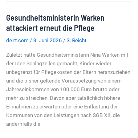
Metalldiebe
Gesundheitsministerin Warken
unter
Verdacht
attackiert erneut die Pflege
de.rt.com
/
8. Juni 2026
/
S. Reicht
Zuletzt hatte Gesundheitsministerin Nina Warken mit
der Idee Schlagzeilen gemacht, Kinder wieder
unbegrenzt für Pflegekosten der Eltern heranzuziehen
und die bisher geltende Voraussetzung von einem
Jahreseinkommen von 100.000 Euro brutto oder
mehr zu streichen. Davon aber tatsächlich höhere
Einnahmen zu erwarten oder eine Entlastung der
Kommunen von den Leistungen nach SGB XII, die
andernfalls die