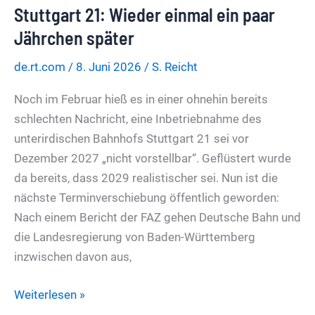
Stuttgart 21: Wieder einmal ein paar
A-
Note
Jährchen später
de.rt.com
/
8. Juni 2026
/
S. Reicht
Noch im Februar hieß es in einer ohnehin bereits
schlechten Nachricht, eine Inbetriebnahme des
unterirdischen Bahnhofs Stuttgart 21 sei vor
Dezember 2027 „nicht vorstellbar“. Geflüstert wurde
da bereits, dass 2029 realistischer sei. Nun ist die
nächste Terminverschiebung öffentlich geworden:
Nach einem Bericht der FAZ gehen Deutsche Bahn und
die Landesregierung von Baden-Württemberg
inzwischen davon aus,
Stuttgart
Weiterlesen »
21: