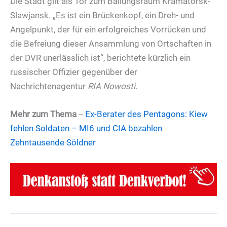
Die Stadt gilt als Tor zum Ballungsraum Kramatorsk-
Slawjansk. „Es ist ein Brückenkopf, ein Dreh- und
Angelpunkt, der für ein erfolgreiches Vorrücken und
die Befreiung dieser Ansammlung von Ortschaften in
der DVR unerlässlich ist“, berichtete kürzlich ein
russischer Offizier gegenüber der
Nachrichtenagentur
RIA Nowosti
.
Mehr zum Thema
‒
Ex-Berater des Pentagons: Kiew
fehlen Soldaten – MI6 und CIA bezahlen
Zehntausende Söldner