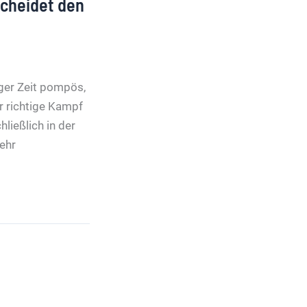
cheidet den
anger Zeit pompös,
er richtige Kampf
ließlich in der
ehr