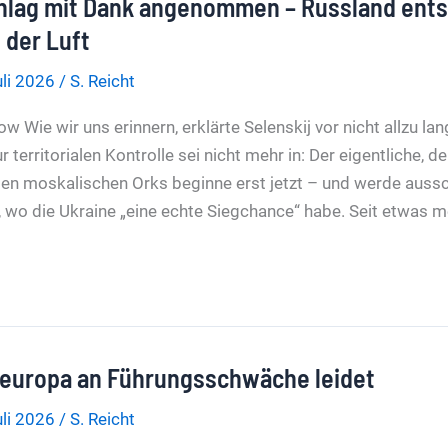
hlag mit Dank angenommen – Russland ents
n der Luft
uli 2026
/
S. Reicht
kow Wie wir uns erinnern, erklärte Selenskij vor nicht allzu l
 territorialen Kontrolle sei nicht mehr in: Der eigentliche, d
en moskalischen Orks beginne erst jetzt – und werde aussch
, wo die Ukraine „eine echte Siegchance“ habe. Seit etwas m
uropa an Führungsschwäche leidet
uli 2026
/
S. Reicht