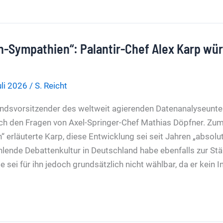
-Sympathien“: Palantir-Chef Alex Karp wür
uli 2026
/
S. Reicht
andsvorsitzender des weltweit agierenden Datenanalyseun
 sich den Fragen von Axel-Springer-Chef Mathias Döpfner. Zu
“ erläuterte Karp, diese Entwicklung sei seit Jahren „absolu
hlende Debattenkultur in Deutschland habe ebenfalls zur Stä
e sei für ihn jedoch grundsätzlich nicht wählbar, da er kein 