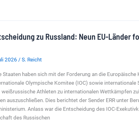
tscheidung zu Russland: Neun EU-Länder f
uli 2026
/
S. Reicht
 Staaten haben sich mit der Forderung an die Europäisch
ernationale Olympische Komitee (IOC) sowie internationale
d weißrussische Athleten zu internationalen Wettkämpfen zu
 auszuschließen. Dies berichtet der Sender ERR unter Ber
ministerium. Anlass war die Entscheidung des IOC-Exekutiv
dschaft des Russischen