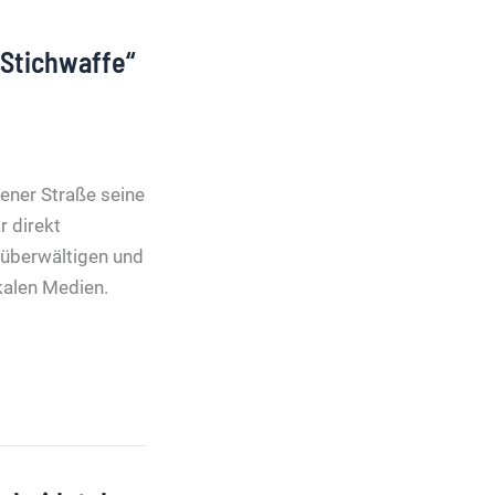
„Stichwaffe“
ener Straße seine
r direkt
, überwältigen und
okalen Medien.