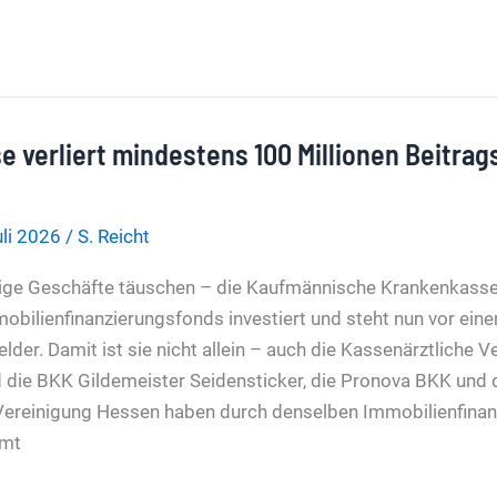
 verliert mindestens 100 Millionen Beitrag
uli 2026
/
S. Reicht
tige Geschäfte täuschen – die Kaufmännische Krankenkass
mobilienfinanzierungsfonds investiert und steht nun vor eine
lder. Damit ist sie nicht allein – auch die Kassenärztliche 
die BKK Gildemeister Seidensticker, die Pronova BKK und 
Vereinigung Hessen haben durch denselben Immobilienfinanz
amt