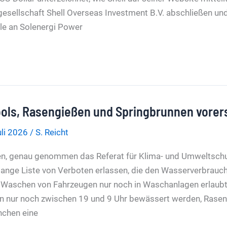
gesellschaft Shell Overseas Investment B.V. abschließen un
ile an Solenergi Power
ols, Rasengießen und Springbrunnen vorer
uli 2026
/
S. Reicht
n, genau genommen das Referat für Klima- und Umweltschu
e lange Liste von Verboten erlassen, die den Wasserverbrau
as Waschen von Fahrzeugen nur noch in Waschanlagen erlaubt
en nur noch zwischen 19 und 9 Uhr bewässert werden, Rase
nchen eine