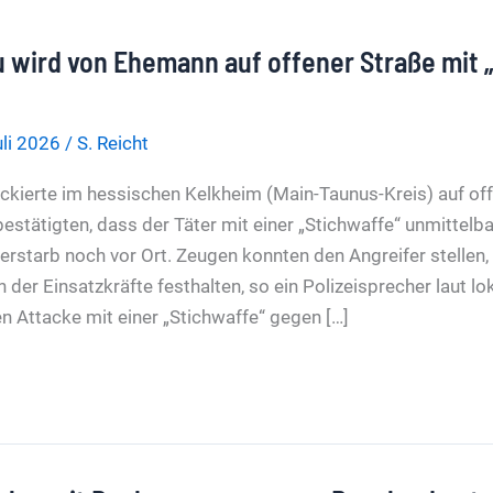
 wird von Ehemann auf offener Straße mit 
uli 2026
/
S. Reicht
ckierte im hessischen Kelkheim (Main-Taunus-Kreis) auf off
estätigten, dass der Täter mit einer „Stichwaffe“ unmittelba
 verstarb noch vor Ort. Zeugen konnten den Angreifer stellen
n der Einsatzkräfte festhalten, so ein Polizeisprecher laut l
n Attacke mit einer „Stichwaffe“ gegen […]