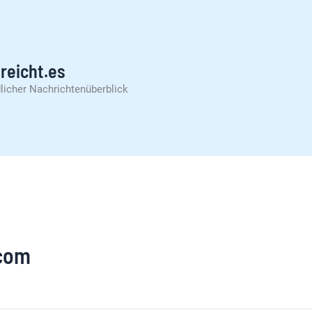
reicht.es
licher Nachrichtenüberblick
.com