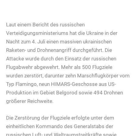
Laut einem Bericht des russischen
Verteidigungsministeriums hat die Ukraine in der
Nacht zum 4. Juli einen massiven ukrainischen
Raketen- und Drohnenangriff durchgeführt. Die
Attacke wurde durch den Einsatz der russischen
Flugabwehr abgewehrt. Mehr als 500 Flugziele
wurden zerstört, darunter zehn Marschflugkörper vom
Typ Flamingo, neun HIMARS-Geschosse aus US-
Produktion im Gebiet Belgorod sowie 494 Drohnen
größerer Reichweite.
Die Zerstörung der Flugziele erfolgte unter dem
einheitlichen Kommando des Generalstabs der
russischen Luft- und Weltraumstreitkräfte sowie