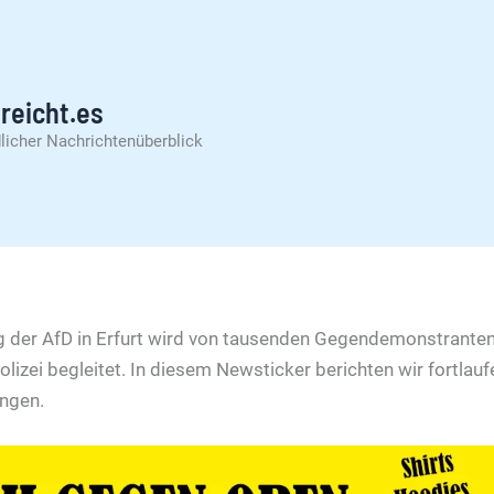
reicht.es
licher Nachrichtenüberblick
g der AfD in Erfurt wird von tausenden Gegendemonstrante
izei begleitet. In diesem Newsticker berichten wir fortlauf
ungen.