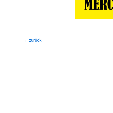
←
zurück