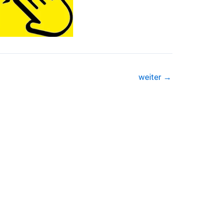
weiter
→