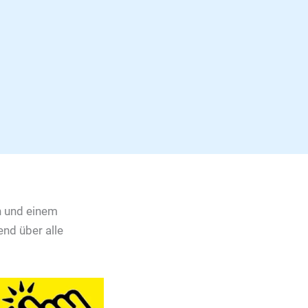
n und einem
end über alle