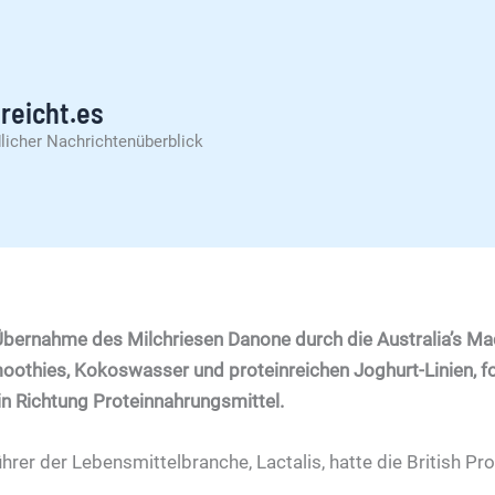
reicht.es
licher Nachrichtenüberblick
 Übernahme des Milchriesen Danone durch die Australia’s M
moothies, Kokoswasser und proteinreichen Joghurt-Linien, f
 in Richtung Proteinnahrungsmittel.
hrer der Lebensmittelbranche, Lactalis, hatte die British Pr