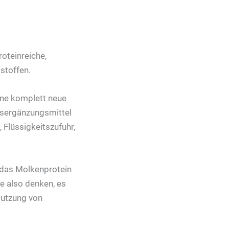
roteinreiche,
stoffen.
eine komplett neue
gsergänzungsmittel
 Flüssigkeitszufuhr,
 das Molkenprotein
e also denken, es
Nutzung von