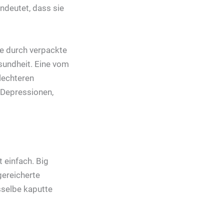
ndeutet, dass sie
le durch verpackte
sundheit. Eine vom
lechteren
 Depressionen,
 einfach. Big
ereicherte
selbe kaputte