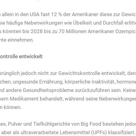
 allein in den USA fast 12 % der Amerikaner diese zur Gewic
ie häufige Nebenwirkungen wie Übelkeit und Durchfall erlitt
 könnten bis 2028 bis zu 70 Millionen Amerikaner Ozempic
te einnehmen.
ontrolle entwickelt
ünglich jedoch nicht zur Gewichtskontrolle entwickelt, denn
chen, ungesunde Ernährung, körperliche Inaktivität, hormone
nd andere Gesundheitsprobleme zurückzuführen sein. Keine
esem Medikament behandelt, während seine Nebenwirkungen
n können.
es, Pulver und Tiefkühlgerichte von Big Food bestehen jedoc
aber als ultraverarbeitete Lebensmittel (UPFs) klassifizier