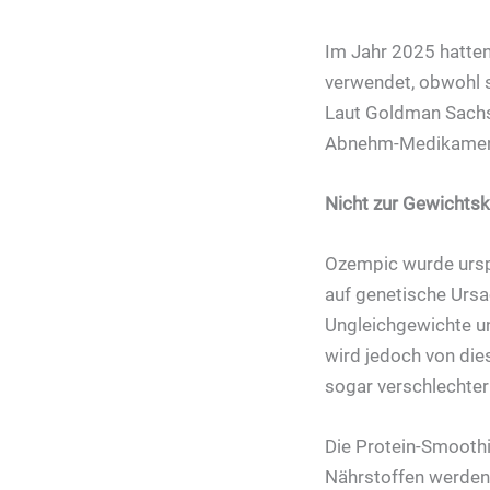
Im Jahr 2025 hatten
verwendet, obwohl s
Laut Goldman Sachs
Abnehm-Medikamen
Nicht zur Gewichtsk
Ozempic wurde urspr
auf genetische Ursa
Ungleichgewichte u
wird jedoch von di
sogar verschlechter
Die Protein-Smoothi
Nährstoffen werden 