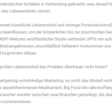
tabolischen Schäden in Verbindung gebracht, was darauf hi
x des Lebensmittels stören.
önnen künstliche Lebensmittel und strenge Portionskontrol
s beeinflussen, von der körperlichen bis zur psychischen Ge
DPI-Website veröffentlichte Studie verbindet UPFs mit sch
heitsergebnissen, einschließlich höherem Vorkommen von
 kognitivem Abbau.
großen Lebensmittel das Problem überhaupt nicht lösen?
eitgeistig schnörkelige Marketing, so wirkt das Modell recht
s appetithemmende Medikament, Big Food die nährstoffang
raucher werden zwischen zwei Branchen gezwängt, die das
 monetarisieren.