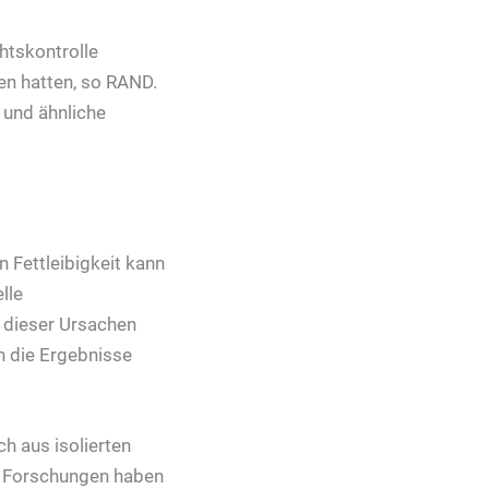
htskontrolle
en hatten, so RAND.
 und ähnliche
 Fettleibigkeit kann
lle
 dieser Ursachen
 die Ergebnisse
h aus isolierten
t. Forschungen haben