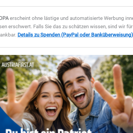
OPA
erscheint ohne lästige und automatisierte Werbung inner
sen erschwert. Falls Sie das zu schätzen wissen, sind wir fü
dankbar.
Details zu Spenden (PayPal oder Banküberweisung) 