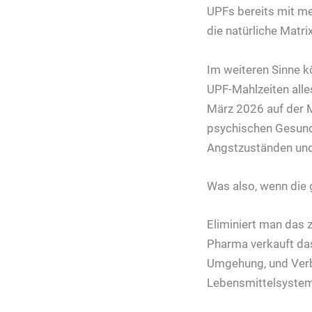
UPFs bereits mit me
die natürliche Matri
Im weiteren Sinne k
UPF-Mahlzeiten alle
März 2026 auf der M
psychischen Gesund
Angstzuständen und
Was also, wenn die 
Eliminiert man das z
Pharma verkauft da
Umgehung, und Verb
Lebensmittelsystem