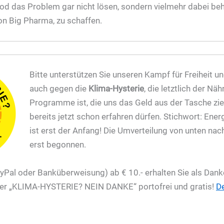
Food das Problem gar nicht lösen, sondern vielmehr dabei behi
on Big Pharma, zu schaffen.
Bitte unterstützen Sie unseren Kampf für Freiheit u
auch gegen die
Klima-Hysterie
, die letztlich der Nä
Programme ist, die uns das Geld aus der Tasche zieh
bereits jetzt schon erfahren dürfen. Stichwort: Ene
ist erst der Anfang! Die Umverteilung von unten na
erst begonnen.
yPal oder Banküberweisung) ab € 10.- erhalten Sie als Da
ber „KLIMA-HYSTERIE? NEIN DANKE“ portofrei und gratis!
De