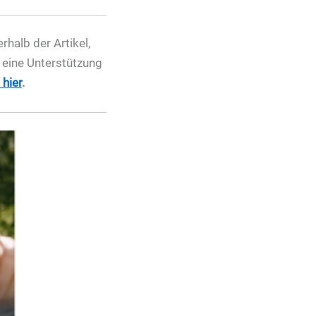
halb der Artikel,
r eine Unterstützung
hier
.