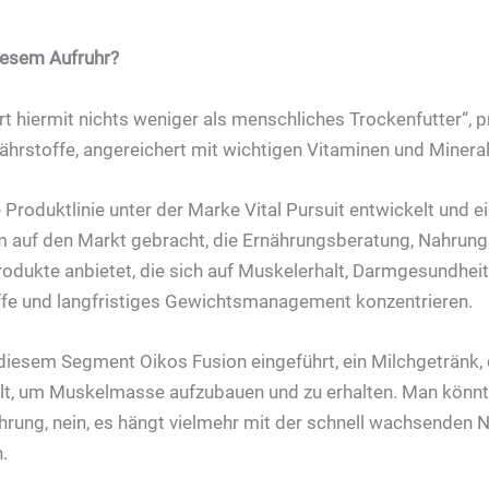
iesem Aufruhr?
t hiermit nichts weniger als menschliches Trockenfutter“, p
Nährstoffe, angereichert mit wichtigen Vitaminen und Mineral
 Produktlinie unter der Marke Vital Pursuit entwickelt und 
m auf den Markt gebracht, die Ernährungsberatung, Nahrun
rodukte anbietet, die sich auf Muskelerhalt, Darmgesundheit,
ffe und langfristiges Gewichtsmanagement konzentrieren.
diesem Segment Oikos Fusion eingeführt, ein Milchgetränk,
lt, um Muskelmasse aufzubauen und zu erhalten. Man könnt
rung, nein, es hängt vielmehr mit der schnell wachsenden 
.