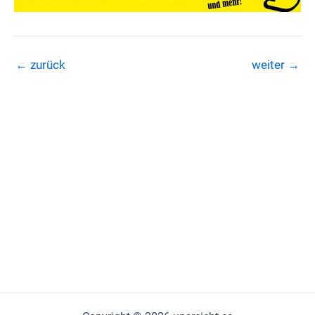
←
zurück
weiter
→