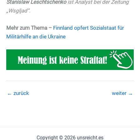
Stanislaw Leschtschenko
ist Analyst bei der Zeitung
„Wsgljad“.
Mehr zum Thema
–
Finnland opfert Sozialstaat für
Militärhilfe an die Ukraine
←
zurück
weiter
→
Copyright © 2026 unsreicht.es