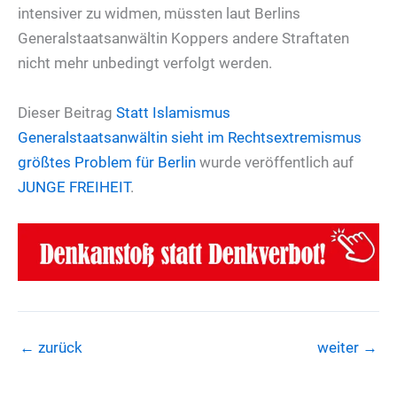
intensiver zu widmen, müssten laut Berlins
Generalstaatsanwältin Koppers andere Straftaten
nicht mehr unbedingt verfolgt werden.
Dieser Beitrag
Statt Islamismus
Generalstaatsanwältin sieht im Rechtsextremismus
größtes Problem für Berlin
wurde veröffentlich auf
JUNGE FREIHEIT
.
←
zurück
weiter
→