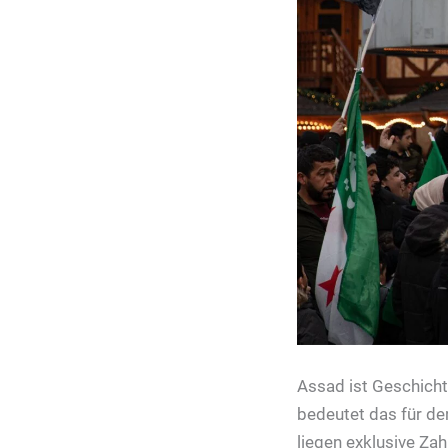
Assad ist Geschicht
bedeutet das für de
liegen exklusive Zah