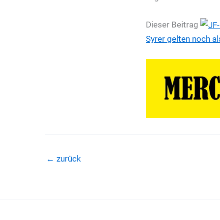
Dieser Beitrag
Syrer gelten noch a
←
zurück