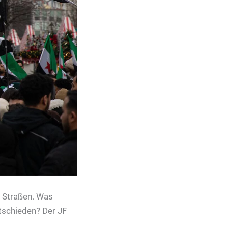
n Straßen. Was
tschieden? Der JF