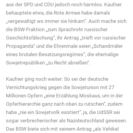
aus der SPD und CDU jedoch noch harmlos. Kaufner
behauptete etwa, die Rote Armee habe damals
„vergewaltigt wo immer sie hinkam“. Auch mache sich
die BSW-Fraktion „zum Sprachrohr russischer
Geschichtsfälschung“, ihr Antrag „trieft vor russischer
Propaganda“ und die Ehrenmale seien „Schandmäler
eines brutalen Besatzungsregimes“, die ehemalige
Sowjetrepubliken „zu Recht abreißen“.
Kaufner ging noch weiter: So sei der deutsche
Vernichtungskrieg gegen die Sowjetunion mit 27
Millionen Opfern „eine Erzählung Moskaus, um in der
Opferhierarchie ganz nach oben zu rutschen“, zudem
habe „nie ein Sowjetvolk existiert“, ja, die UdSSR sei
sogar verbrecherischer als Nazideutschland gewesen.
Das BSW biete sich mit seinem Antrag „als Vehikel