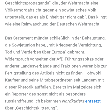
Geschichtspropaganda“, die „der Wehrmacht eine
Völkermordabsicht gegen ein sowjetisches Volk
unterstellt, das es als Einheit gar nicht gab“. Das klingt
wie eine Reinwaschung der Deutschen Wehrmacht.
Das Statement mündet schließlich in der Behauptung,
die Sowjetunion habe, „mit Kriegsende Vernichtung,
Tod und Verderben über Europa“ gebracht.
Widerspruch vonseiten der AfD-Führungsspitze oder
anderer Landesverbände und Fraktionen waren bis zur
Fertigstellung des Artikels nicht zu finden – obwohl
Kaufner und seine Mitabgeordneten seit Langem mit
dieser Rhetorik auffallen. Bereits im Mai zeigte sich
ein Reporter des sonst nicht als besonders
russlandfreundlich bekannten
Nordkuriers
entsetzt
über „Geschichtsklitterung“.