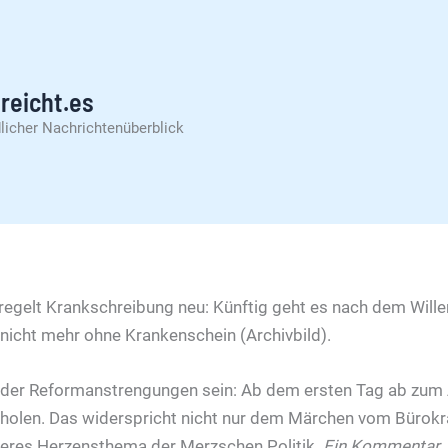
reicht.es
licher Nachrichtenüberblick
il der Reformanstrengungen sein: Ab dem ersten Tag ab zum A
holen. Das widerspricht nicht nur dem Märchen vom Bürokr
nderes Herzensthema der Merzschen Politik.
Ein Kommentar.