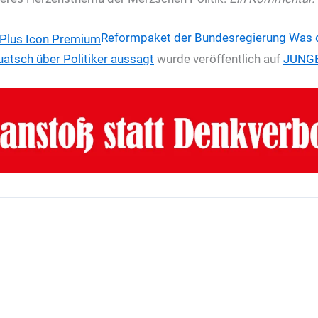
Reformpaket der Bundesregierung
Was 
atsch über Politiker aussagt
wurde veröffentlich auf
JUNGE