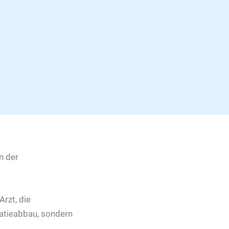
rzt, die
atieabbau, sondern