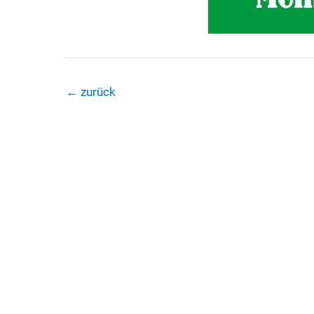
←
zurück