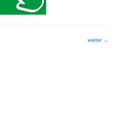
weiter
→