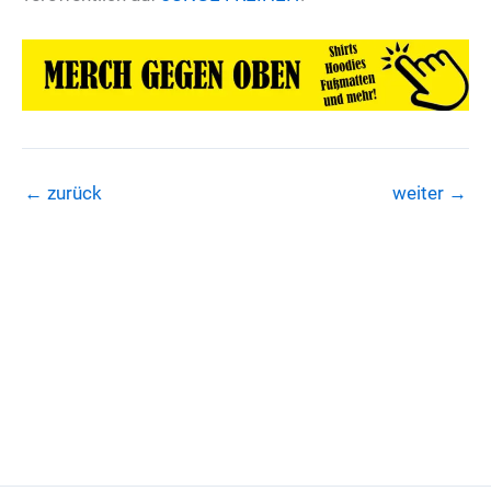
←
zurück
weiter
→