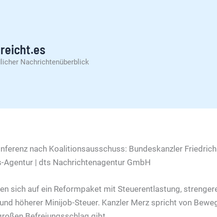
reicht.es
licher Nachrichtenüberblick
en sich auf ein Reformpaket mit Steuerentlastung, strenger
und höherer Minijob-Steuer. Kanzler Merz spricht von Bewe
 großen Befreiungsschlag gibt.