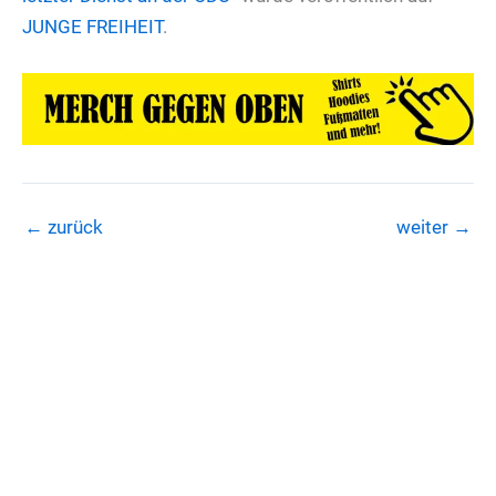
JUNGE FREIHEIT
.
←
zurück
weiter
→