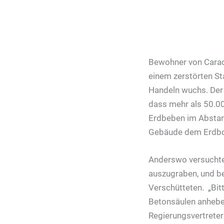
Bewohner von Caraca
einem zerstörten Sta
Handeln wuchs. Der 
dass mehr als 50.
Erdbeben im Abstand
Gebäude dem Erdbod
Anderswo versuchte
auszugraben, und be
Verschütteten. „Bit
Betonsäulen anheben
Regierungsvertreter