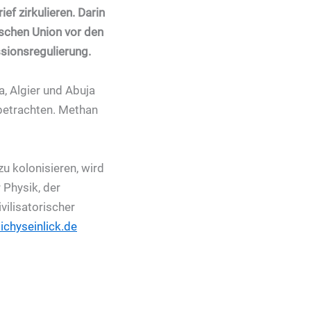
ef zirkulieren. Darin
ischen Union vor den
ionsregulierung.
, Algier und Abuja
 betrachten. Methan
u kolonisieren, wird
 Physik, der
vilisatorischer
tichyseinlick.de