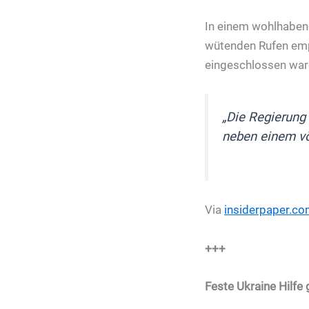
In einem wohlhaben
wütenden Rufen emp
eingeschlossen war
„Die Regierung 
neben einem vö
Via
insiderpaper.c
+++
Feste Ukraine Hilfe