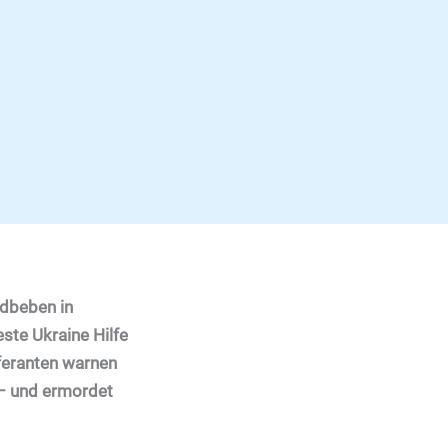
dbeben in
ste Ukraine Hilfe
feranten warnen
d – und ermordet