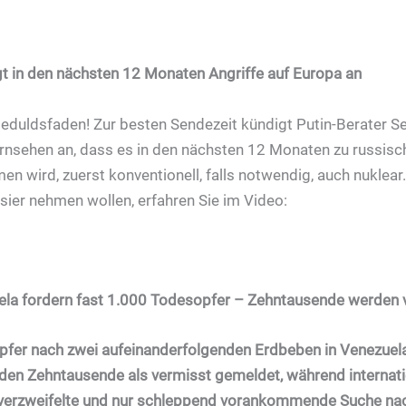
gt in den nächsten 12 Monaten Angriffe auf Europa an
Geduldsfaden! Zur besten Sendezeit kündigt Putin-Berater 
rnsehen an, dass es in den nächsten 12 Monaten zu russisc
 wird, zuerst konventionell, falls notwendig, auch nuklear
sier nehmen wollen, erfahren Sie im Video:
ela fordern fast 1.000 Todesopfer – Zehntausende werden 
pfer nach zwei aufeinanderfolgenden Erdbeben in Venezuela
den Zehntausende als vermisst gemeldet, während internat
verzweifelte und nur schleppend vorankommende Suche na