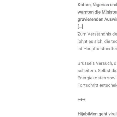
Katars, Nigerias und
warnten die Ministe
gravierenden Auswi
[…]
Zum Verständnis des
lohnt es sich, die 
ist Hauptbestandtei
Brüssels Versuch, d
scheitern. Selbst di
Energiekosten sowie 
Fortschritt entschei
+++
HijabiMen geht vir