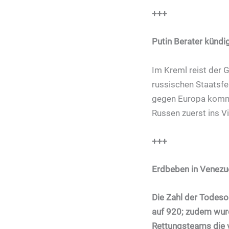
+++
Putin Berater kündi
Im Kreml reist der 
russischen Staatsfe
gegen Europa kommen
Russen zuerst ins Vi
+++
Erdbeben in Venezu
Die Zahl der Todeso
auf 920; zudem wur
Rettungsteams die 