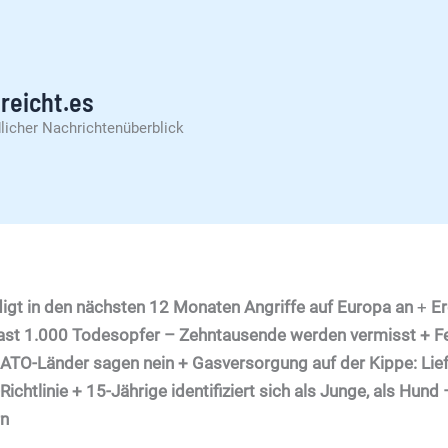
reicht.es
licher Nachrichtenüberblick
digt in den nächsten 12 Monaten Angriffe auf Europa an
+
Er
ast 1.000 Todesopfer – Zehntausende werden vermisst + Fe
NATO-Länder sagen nein + Gasversorgung auf der Kippe: Lie
ichtlinie + 15-Jährige identifiziert sich als Junge, als Hun
rn