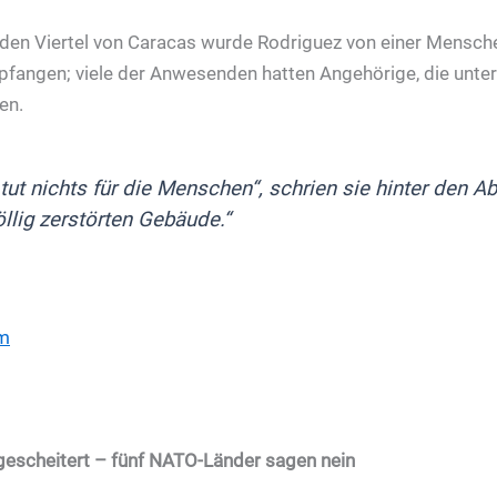
den Viertel von Caracas wurde Rodriguez von einer Mensc
fangen; viele der Anwesenden hatten Angehörige, die unt
en.
tut nichts für die Menschen“, schrien sie hinter den 
llig zerstörten Gebäude.“
om
 gescheitert – fünf NATO-Länder sagen nein