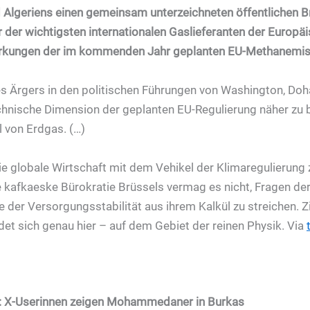
 Algeriens einen gemeinsam unterzeichneten öffentlichen Bri
r der wichtigsten internationalen Gaslieferanten der Europä
rkungen der im kommenden Jahr geplanten EU-Methanemiss
 Ärgers in den politischen Führungen von Washington, Doha
technische Dimension der geplanten EU-Regulierung näher zu
l von Erdgas. (…)
ie globale Wirtschaft mit dem Vehikel der Klimaregulierung z
e kafkaeske Bürokratie Brüssels vermag es nicht, Fragen der
der Versorgungsstabilität aus ihrem Kalkül zu streichen. Zi
det sich genau hier – auf dem Gebiet der reinen Physik. Via
al: X-Userinnen zeigen Mohammedaner in Burkas