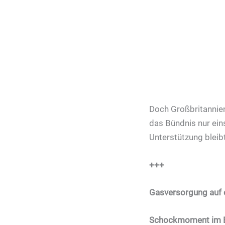
Doch Großbritannien,
das Bündnis nur eins
Unterstützung bleib
+++
Gasversorgung auf d
Schockmoment im Bü