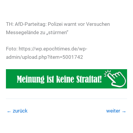
TH: AfD-Parteitag: Polizei warnt vor Versuchen
Messegelände zu „stürmen“
Foto: https://wp.epochtimes.de/wp-
admin/upload.php?item=5001742
←
zurück
weiter
→