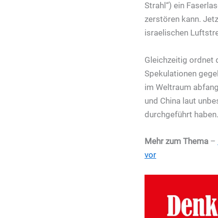
Strahl“) ein Faserl
zerstören kann. Jetz
israelischen Luftstr
Gleichzeitig ordnet
Spekulationen gegeb
im Weltraum abfange
und China laut unbes
durchgeführt haben
Mehr zum Thema
–
vor