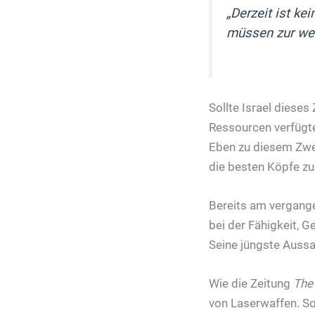
„Derzeit ist k
müssen zur wel
Sollte Israel dieses
Ressourcen verfügte
Eben zu diesem Zwec
die besten Köpfe zu
Bereits am vergange
bei der Fähigkeit, G
Seine jüngste Aussag
Wie die Zeitung
The
von Laserwaffen. So