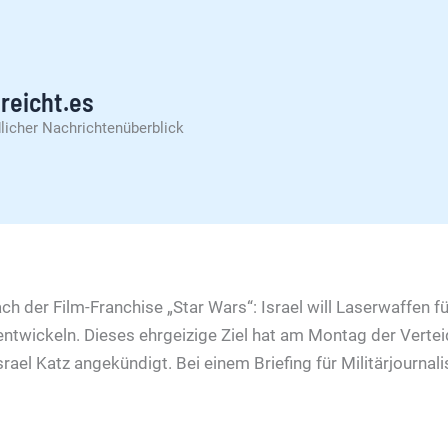
reicht.es
licher Nachrichtenüberblick
ach der Film-Franchise „Star Wars“: Israel will Laserwaffen f
twickeln. Dieses ehrgeizige Ziel hat am Montag der Verte
ael Katz angekündigt. Bei einem Briefing für Militärjournal