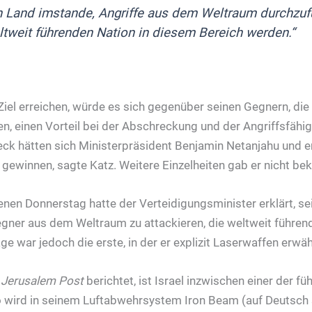
ein Land imstande, Angriffe aus dem Weltraum durchzuf
tweit führenden Nation in diesem Bereich werden.“
 Ziel erreichen, würde es sich gegenüber seinen Gegnern, die
n, einen Vorteil bei der Abschreckung und der Angriffsfähig
k hätten sich Ministerpräsident Benjamin Netanjahu und er 
 gewinnen, sagte Katz. Weitere Einzelheiten gab er nicht bek
nen Donnerstag hatte der Verteidigungsminister erklärt, se
egner aus dem Weltraum zu attackieren, die weltweit führend
e war jedoch die erste, in der er explizit Laserwaffen erwä
 Jerusalem Post
berichtet, ist Israel inzwischen einer der f
 wird in seinem Luftabwehrsystem Iron Beam (auf Deutsch s