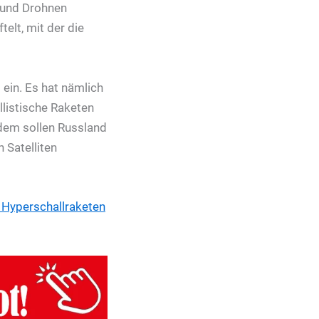
n und Drohnen
elt, mit der die
 ein. Es hat nämlich
llistische Raketen
rdem sollen Russland
 Satelliten
 Hyperschallraketen