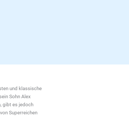
isten und klassische
sein Sohn Alex
n, gibt es jedoch
s von Superreichen