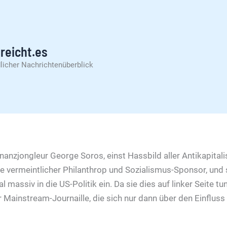
reicht.es
licher Nachrichtenüberblick
inanzjongleur George Soros, einst Hassbild aller Antikapital
e vermeintlicher Philanthrop und Sozialismus-Sponsor, und 
 massiv in die US-Politik ein. Da sie dies auf linker Seite tu
r Mainstream-Journaille, die sich nur dann über den Einflus