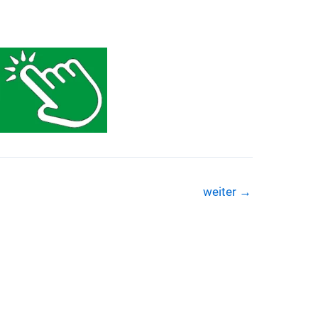
weiter
→