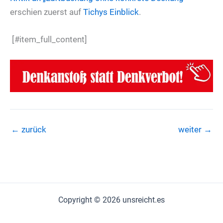
erschien zuerst auf
Tichys Einblick
.
[#item_full_content]
←
zurück
weiter
→
Copyright © 2026 unsreicht.es