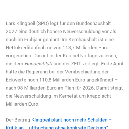
Lars Klingbeil (SPD) legt für den Bundeshaushalt
2027 eine deutlich höhere Neuverschuldung vor als
noch im Frühjahr geplant. Im Kernhaushalt ist eine
Nettokreditaufnahme von 118,7 Milliarden Euro
vorgesehen. Das ist in der Kabinettvorlage zu lesen,
die dem
Handelsblatt
und der ZEIT vorliegt. Ende April
hatte die Regierung bei der Verabschiedung der
Eckwerte noch 110,8 Milliarden Euro angekündigt –
nach 98 Milliarden Euro im Plan für 2026. Damit steigt
die Neuverschuldung im Kernetat um knapp acht
Milliarden Euro.
Der Beitrag
Klingbeil plant noch mehr Schulden –
Kritik an „Luftbuchung ohne konkrete Deckung“