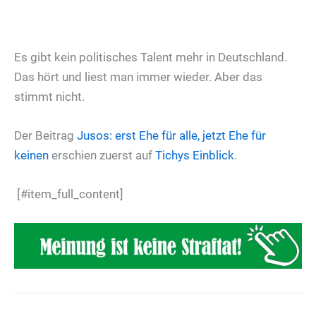
Es gibt kein politisches Talent mehr in Deutschland.
Das hört und liest man immer wieder. Aber das
stimmt nicht.
Der Beitrag
Jusos: erst Ehe für alle, jetzt Ehe für
keinen
erschien zuerst auf
Tichys Einblick
.
[#item_full_content]