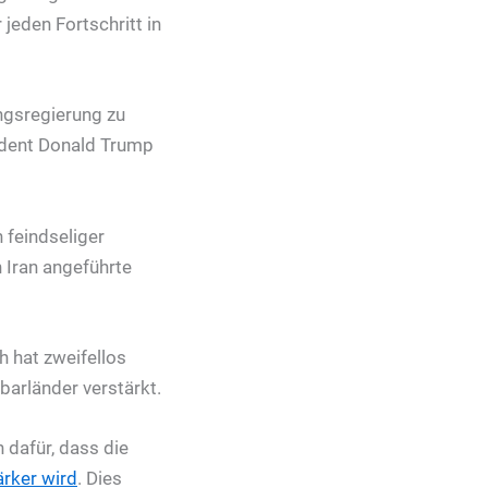
jeden Fortschritt in
angsregierung zu
ident Donald Trump
 feindseliger
 Iran angeführte
h hat zweifellos
barländer verstärkt.
 dafür, dass die
ärker wird
. Dies