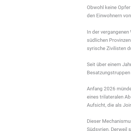
Obwohl keine Opfer
den Einwohnern von 
In der vergangenen 
südlichen Provinzen
syrische Zivilisten 
Seit über einem Ja
Besatzungstruppen d
Anfang 2026 mündet
eines trilateralen 
Aufsicht, die als J
Dieser Mechanismus f
Südsyrien. Derweil 