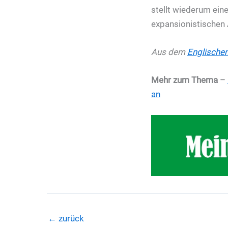
stellt wiederum eine
expansionistischen 
Aus dem
Englische
Mehr zum Thema
–
an
←
zurück