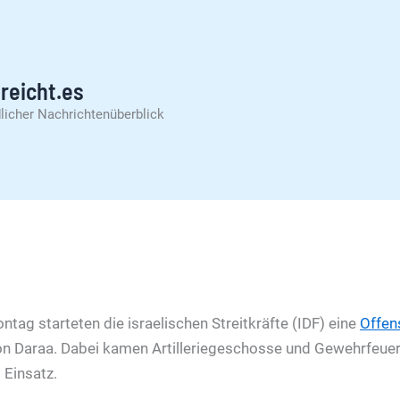
reicht.es
licher Nachrichtenüberblick
ag starteten die israelischen Streitkräfte (IDF) eine
Offen
on Daraa. Dabei kamen Artilleriegeschosse und Gewehrfeue
Einsatz.