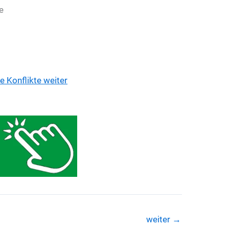
e
e Konflikte weiter
weiter
→