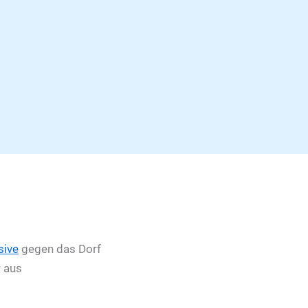
sive
gegen das Dorf
r aus