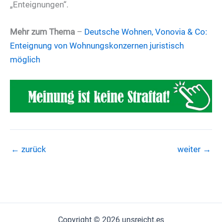
„Enteignungen“.
Mehr zum Thema
–
Deutsche Wohnen, Vonovia & Co:
Enteignung von Wohnungskonzernen juristisch
möglich
←
zurück
weiter
→
Copyright © 2026 unsreicht.es