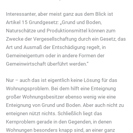
Interessanter, aber meist ganz aus dem Blick ist
Artikel 15 Grundgesetz: „Grund und Boden,
Naturschätze und Produktionsmittel können zum
Zwecke der Vergesellschaftung durch ein Gesetz, das
Art und Ausmaß der Entschädigung regelt, in
Gemeineigentum oder in andere Formen der
Gemeinwirtschaft überführt werden.“
Nur – auch das ist eigentlich keine Lösung für das
Wohnungsproblem. Bei dem hilft eine Enteignung
großer Wohnungsbesitzer ebenso wenig wie eine
Enteignung von Grund und Boden. Aber auch nicht zu
enteignen nützt nichts. Schließlich liegt das
Kernproblem gerade in den Gegenden, in denen
Wohnungen besonders knapp sind, an einer ganz