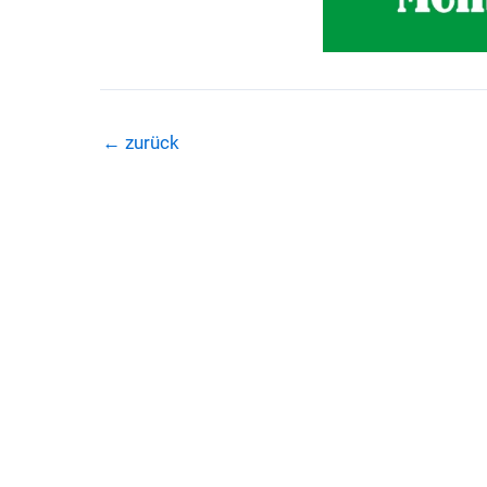
←
zurück