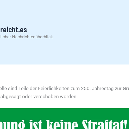
reicht.es
licher Nachrichtenüberblick
lle sind Teile der Feierlichkeiten zum 250. Jahrestag zur G
n abgesagt oder verschoben worden.