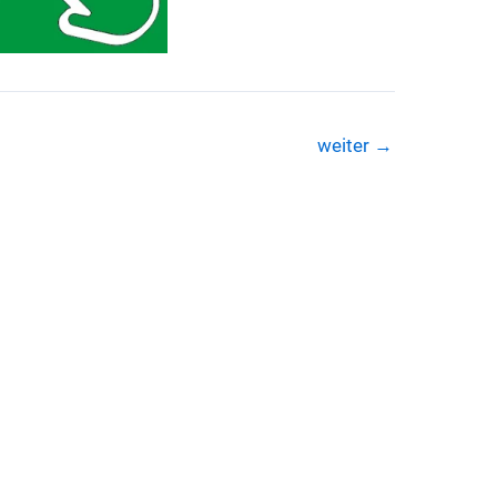
weiter
→