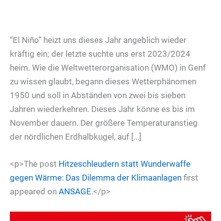
“El Niño” heizt uns dieses Jahr angeblich wieder
kräftig ein; der letzte suchte uns erst 2023/2024
heim. Wie die Weltwetterorganisation (WMO) in Genf
zu wissen glaubt, begann dieses Wetterphänomen
1950 und soll in Abständen von zwei bis sieben
Jahren wiederkehren. Dieses Jahr könne es bis im
November dauern. Der größere Temperaturanstieg
der nördlichen Erdhalbkugel, auf […]
<p>The post
Hitzeschleudern statt Wunderwaffe
gegen Wärme: Das Dilemma der Klimaanlagen
first
appeared on
ANSAGE
.</p>