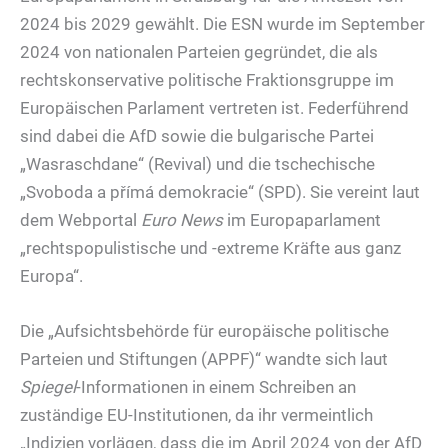
2024 bis 2029 gewählt. Die ESN wurde im September
2024 von nationalen Parteien gegründet, die als
rechtskonservative politische Fraktionsgruppe im
Europäischen Parlament vertreten ist. Federführend
sind dabei die AfD sowie die bulgarische Partei
„Wasraschdane“ (Revival) und die tschechische
„Svoboda a přímá demokracie“ (SPD). Sie vereint laut
dem Webportal
Euro News
im Europaparlament
„rechtspopulistische und -extreme Kräfte aus ganz
Europa“.
Die „Aufsichtsbehörde für europäische politische
Parteien und Stiftungen (APPF)“ wandte sich laut
Spiegel
-Informationen in einem Schreiben an
zuständige EU-Institutionen, da ihr vermeintlich
„Indizien vorlägen, dass die im April 2024 von der AfD