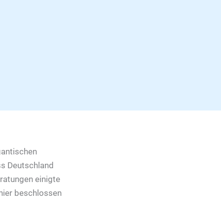
gantischen
ass Deutschland
eratungen einigte
hier beschlossen