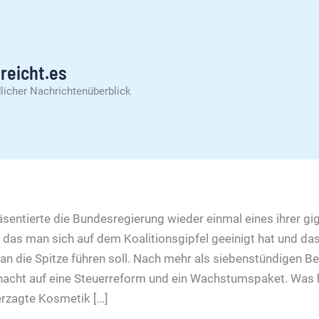
reicht.es
licher Nachrichtenüberblick
sentierte die Bundesregierung wieder einmal eines ihrer gi
 das man sich auf dem Koalitionsgipfel geeinigt hat und d
 an die Spitze führen soll. Nach mehr als siebenstündigen B
rnacht auf eine Steuerreform und ein Wachstumspaket. Was 
verzagte Kosmetik […]