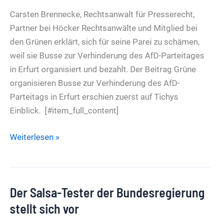
Carsten Brennecke, Rechtsanwalt für Presserecht,
Partner bei Höcker Rechtsanwälte und Mitglied bei
den Grünen erklärt, sich für seine Parei zu schämen,
weil sie Busse zur Verhinderung des AfD-Parteitages
in Erfurt organisiert und bezahlt. Der Beitrag Grüne
organisieren Busse zur Verhinderung des AfD-
Parteitags in Erfurt erschien zuerst auf Tichys
Einblick. [#item_full_content]
Grüne
Weiterlesen »
organisieren
Busse
zur
Der Salsa-Tester der Bundesregierung
Verhinderung
des
stellt sich vor
AfD-