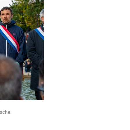
ische