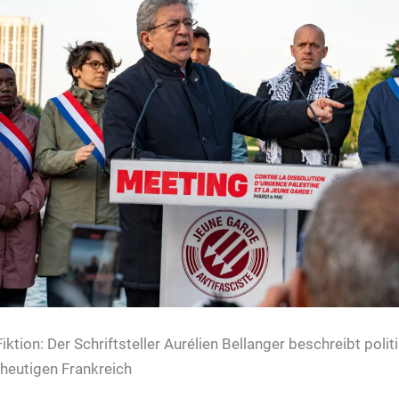
ktion: Der Schriftsteller Aurélien Bellanger beschreibt polit
heutigen Frankreich