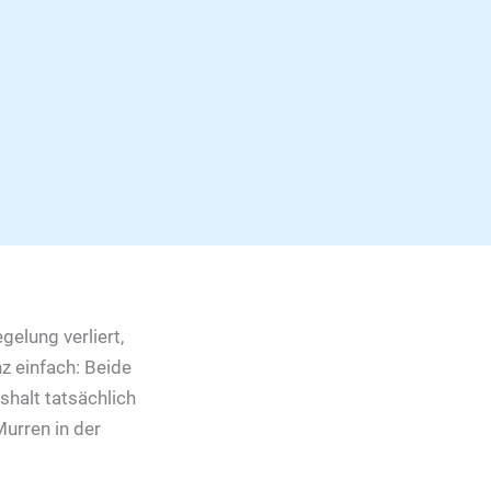
gelung verliert,
z einfach: Beide
halt tatsächlich
urren in der