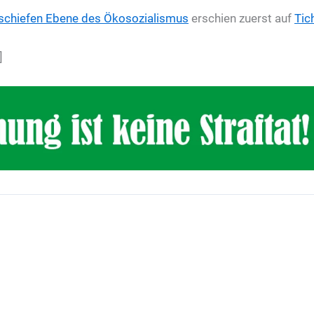
 schiefen Ebene des Ökosozialismus
erschien zuerst auf
Tic
]