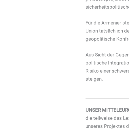
sicherheitspolitisch
Für die Armenier st
Union tatsächlich de
geopolitische Konf
Aus Sicht der Gegen
politische Integrati
Risiko einer schwere
steigen.
UNSER MITTELEUR
die teilweise das Le
unseres Projektes 