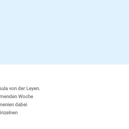
sula von der Leyen.
kommenden Woche
rmenien dabei
einzelnen