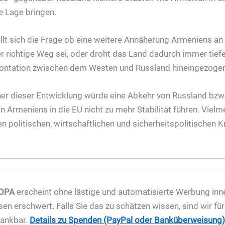
e Lage bringen.
ellt sich die Frage ob eine weitere Annäherung Armeniens an
r richtige Weg sei, oder droht das Land dadurch immer tiefer
rontation zwischen dem Westen und Russland hineingezoge
er dieser Entwicklung würde eine Abkehr von Russland bzw.
on Armeniens in die EU nicht zu mehr Stabilität führen. Viel
n politischen, wirtschaftlichen und sicherheitspolitischen K
OPA
erscheint ohne lästige und automatisierte Werbung inner
sen erschwert. Falls Sie das zu schätzen wissen, sind wir fü
dankbar.
Details zu Spenden (PayPal oder Banküberweisung) 