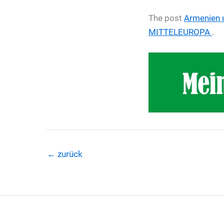
The post
Armenien u
MITTELEUROPA
.
←
zurück