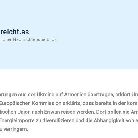
reicht.es
licher Nachrichtenüberblick
ahrungen aus der Ukraine auf Armenien übertragen, erklärt Ur
r Europäischen Kommission erklärte, dass bereits in der 
ischen Union nach Eriwan reisen werden. Dort sollen sie A
Energieimporte zu diversifizieren und die Abhängigkeit von 
u verringern.