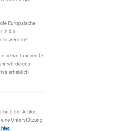
 die Europäische
 in die
n zu werden?
 eine weitreichende
mehr würde das
rise erheblich
halb der Artikel,
r eine Unterstützung
hier
.