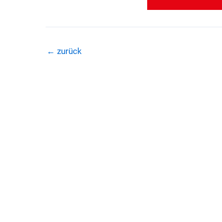
←
zurück