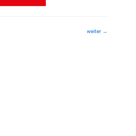
weiter
→