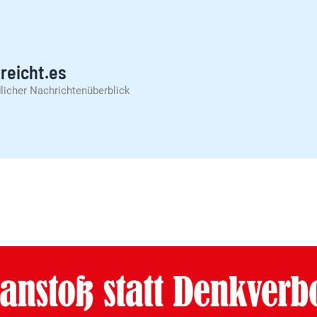
reicht.es
licher Nachrichtenüberblick