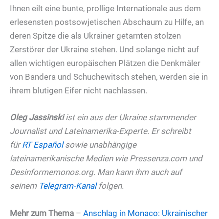
Ihnen eilt eine bunte, prollige Internationale aus dem
erlesensten postsowjetischen Abschaum zu Hilfe, an
deren Spitze die als Ukrainer getarnten stolzen
Zerstörer der Ukraine stehen. Und solange nicht auf
allen wichtigen europäischen Plätzen die Denkmäler
von Bandera und Schuchewitsch stehen, werden sie in
ihrem blutigen Eifer nicht nachlassen.
Oleg Jassinski
ist ein aus der Ukraine stammender
Journalist und Lateinamerika-Experte. Er schreibt
für
RT Español
sowie unabhängige
lateinamerikanische Medien wie Pressenza.com und
Desinformemonos.org. Man kann ihm auch auf
seinem
Telegram-Kanal
folgen.
Mehr zum Thema
–
Anschlag in Monaco: Ukrainischer