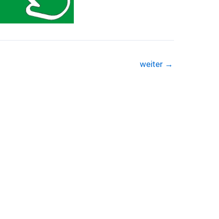
weiter
→