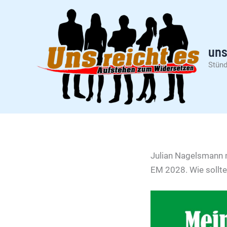
Zum
Inhalt
springen
uns
Stünd
Julian Nagelsmann m
EM 2028. Wie sollte