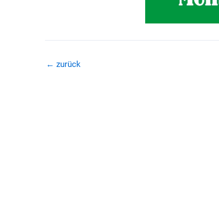
←
zurück