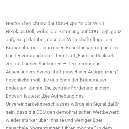
Gestern berichtete der CDU-Experte der WELT
Nikolaus Doll, wobei die Betonung auf CDU liegt, ganz
aufgeregt darüber, dass der Wirtschaftsflügel der
Brandenburger Union einen Beschlussantrag an den
Landesvorstand unter dem Titel „Für eine Rückkehr
zur politischen Sacharbeit – Demokratische
Auseinandersetzung statt pauschaler Ausgrenzung“
beschließen will, die das Ende der Brandmauer
bedeuten könnte. Die zentrale Forderung in dem
Entwurf lautete: „Die Aufhebung des
Unvereinbarkeitsbeschlusses würde ein Signal dafür
sein, dass die CDU den demokratischen Wettbewerb
wieder stärker über Inhalte und weniger über
pauschale Abgrenzungen führen möchte.“ In dem