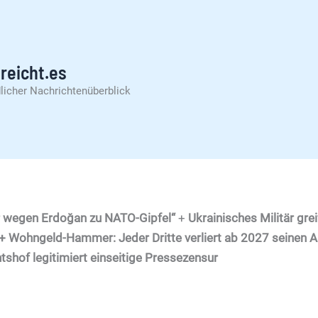
reicht.es
licher Nachrichtenüberblick
 wegen Erdoğan zu NATO-Gipfel“
+
Ukrainisches Militär gr
+ Wohngeld-Hammer: Jeder Dritte verliert ab 2027 seinen 
tshof legitimiert einseitige Pressezensur