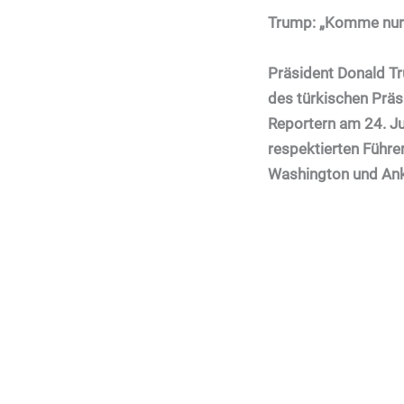
Trump: „Komme nur
Präsident Donald Tr
des türkischen Präs
Reportern am 24. Ju
respektierten Führe
Washington und Anka