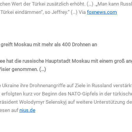
chen Wert der Türkei zusätzlich erhöht. (…) .„Man kann Rus
 Türkei eindämmen“, so Jeffrey.“ (…) Via
foxnews.com
r greift Moskau mit mehr als 400 Drohnen an
mee hat die russische Hauptstadt Moskau mit einem groß an
Visier genommen. (…)
ie Ukraine ihre Drohnenangriffe auf Ziele in Russland verstärkt
erfolgten kurz vor Beginn des NATO-Gipfels in der türkisc
Präsident Wolodymyr Selenskyj auf weitere Unterstützung d
lesen auf
nius.de