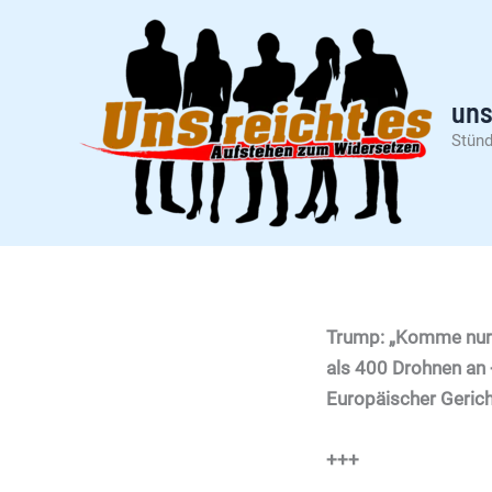
Zum
Inhalt
springen
uns
Stünd
Trump: „Komme nur
als 400 Drohnen an 
Europäischer Gerich
+++