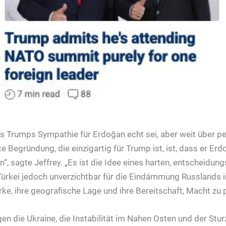
ss Trumps Sympathie für Erdoğan echt sei, aber weit über p
e Begründung, die einzigartig für Trump ist, ist, dass er Er
“, sagte Jeffrey. „Es ist die Idee eines harten, entscheidun
 Türkei jedoch unverzichtbar für die Eindämmung Russlands
ärke, ihre geografische Lage und ihre Bereitschaft, Macht zu p
n die Ukraine, die Instabilität im Nahen Osten und der Stur