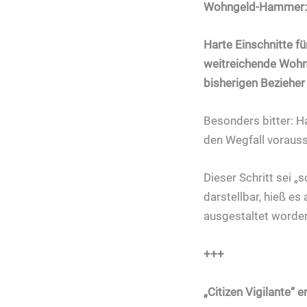
Wohngeld-Hammer: J
Harte Einschnitte f
weitreichende Wohng
bisherigen Bezieher 
Besonders bitter: H
den Wegfall voraussi
Dieser Schritt sei 
darstellbar, hieß e
ausgestaltet worden
+++
„Citizen Vigilante“ 