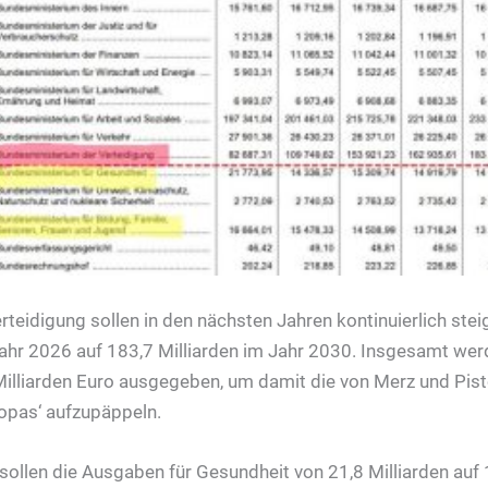
teidigung sollen in den nächsten Jahren kontinuierlich stei
Jahr 2026 auf 183,7 Milliarden im Jahr 2030. Insgesamt wer
Milliarden Euro ausgegeben, um damit die von Merz und Pis
opas‘ aufzupäppeln.
sollen die Ausgaben für Gesundheit von 21,8 Milliarden auf 