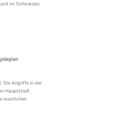
sland im Schwarzen
gelegten
. Die Angriffe in der
hen Hauptstadt
es westlichen