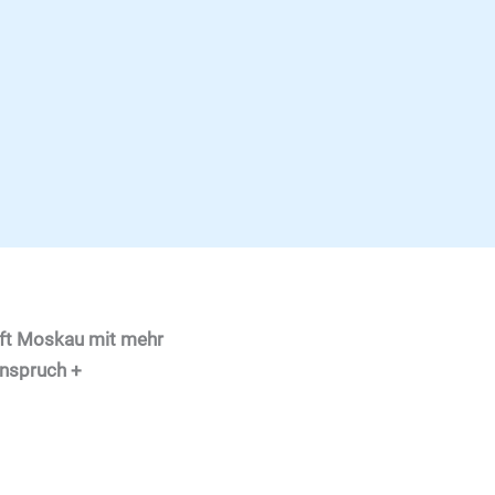
eift Moskau mit mehr
Anspruch +