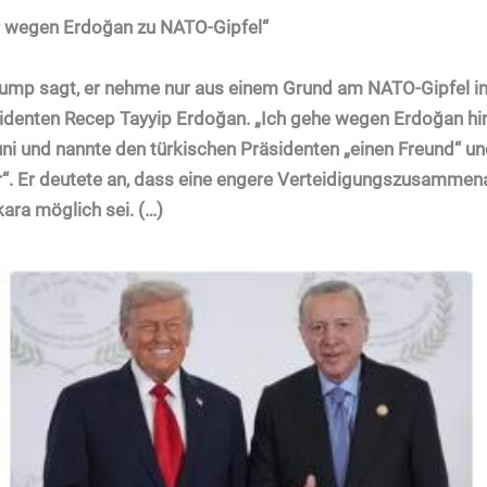
 wegen Erdoğan zu NATO-Gipfel“
ump sagt, er nehme nur aus einem Grund am NATO-Gipfel in
identen Recep Tayyip Erdoğan. „Ich gehe wegen Erdoğan hi
ni und nannte den türkischen Präsidenten „einen Freund“ un
r“. Er deutete an, dass eine engere Verteidigungszusammen
ra möglich sei. (…)