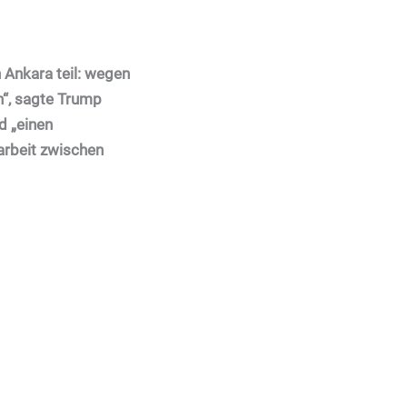
 Ankara teil: wegen
n“, sagte Trump
d „einen
arbeit zwischen