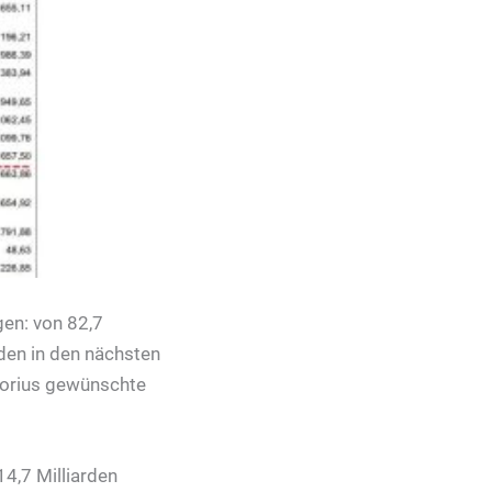
gen: von 82,7
den in den nächsten
torius gewünschte
14,7 Milliarden