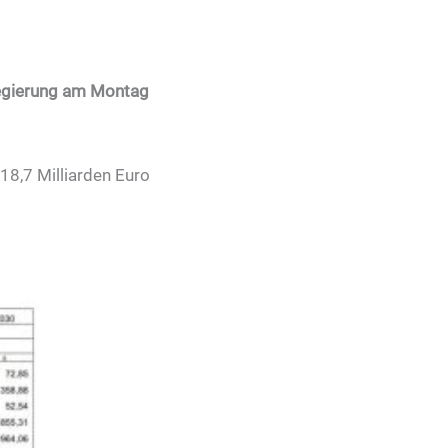
regierung am Montag
18,7 Milliarden Euro