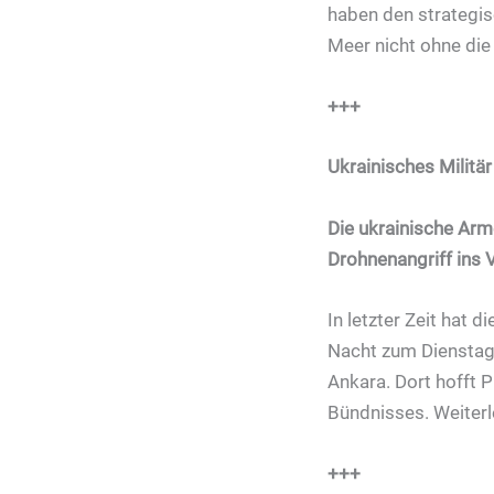
haben den strategis
Meer nicht ohne die
+++
Ukrainisches Militä
Die ukrainische Ar
Drohnenangriff ins 
In letzter Zeit hat d
Nacht zum Dienstag 
Ankara. Dort hofft 
Bündnisses. Weiter
+++