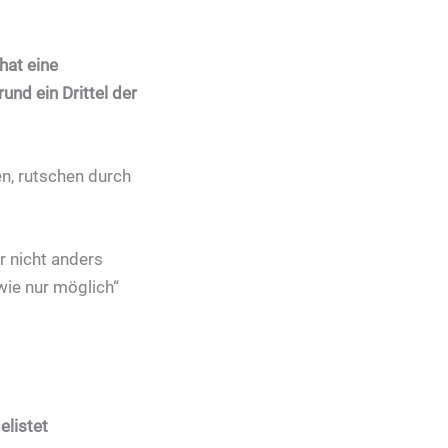
hat eine
nd ein Drittel der
n, rutschen durch
r nicht anders
wie nur möglich“
elistet