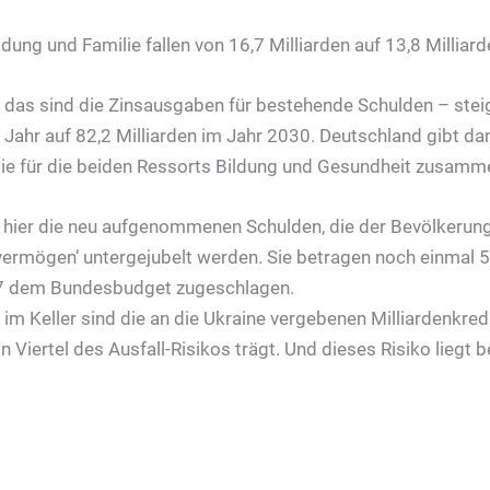
dung und Familie fallen von 16,7 Milliarden auf 13,8 Milliard
 das sind die Zinsausgaben für bestehende Schulden – stei
 Jahr auf 82,2 Milliarden im Jahr 2030. Deutschland gibt da
 wie für die beiden Ressorts Bildung und Gesundheit zusamm
d hier die neu aufgenommenen Schulden, die der Bevölkerun
vermögen‘ untergejubelt werden. Sie betragen noch einmal 5
7 dem Bundesbudget zugeschlagen.
im Keller sind die an die Ukraine vergebenen Milliardenkred
 Viertel des Ausfall-Risikos trägt. Und dieses Risiko liegt 