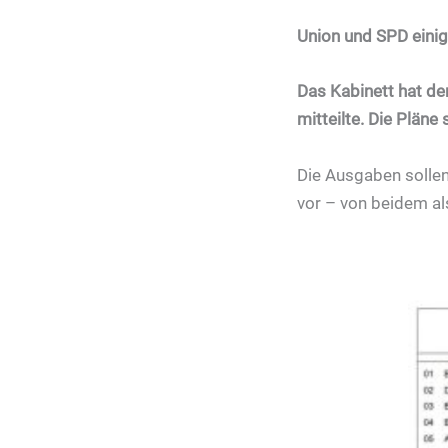
Union und SPD einig
Das Kabinett hat d
mitteilte. Die Plän
Die Ausgaben sollen
vor – von beidem al