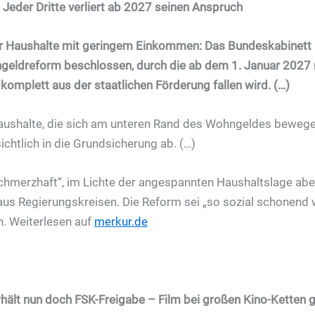
eder Dritte verliert ab 2027 seinen Anspruch
ür Haushalte mit geringem Einkommen: Das Bundeskabinett 
eldreform beschlossen, durch die ab dem 1. Januar 2027 ru
komplett aus der staatlichen Förderung fallen wird. (…)
aushalte, die sich am unteren Rand des Wohngeldes bewege
chtlich in die Grundsicherung ab. (…)
„schmerzhaft“, im Lichte der angespannten Haushaltslage abe
s aus Regierungskreisen. Die Reform sei „so sozial schonend 
. Weiterlesen auf
merkur.de
erhält nun doch FSK-Freigabe – Film bei großen Kino-Ketten g