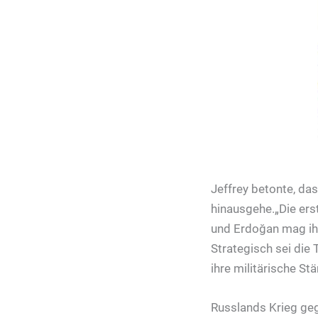
Jeffrey betonte, da
hinausgehe.„Die erst
und Erdoğan mag ihn
Strategisch sei die
ihre militärische St
Russlands Krieg gege