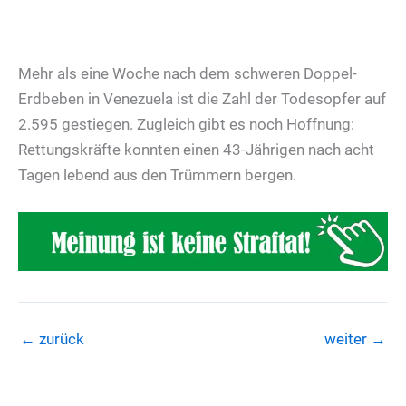
Mehr als eine Woche nach dem schweren Doppel-
Erdbeben in Venezuela ist die Zahl der Todesopfer auf
2.595 gestiegen. Zugleich gibt es noch Hoffnung:
Rettungskräfte konnten einen 43-Jährigen nach acht
Tagen lebend aus den Trümmern bergen.
←
zurück
weiter
→