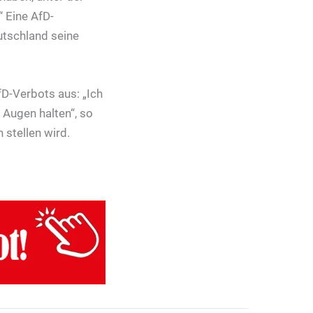
“ Eine AfD-
utschland seine
D-Verbots aus: „Ich
 Augen halten“, so
 stellen wird.