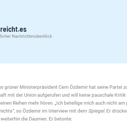
reicht.es
licher Nachrichtenüberblick
 grüner Ministerpräsident Cem Özdemir hat seine Partei z
ft mit der Union aufgerufen und will keine pauschale Kriti
seinen Reihen mehr hören. „Ich beteilige mich auch nicht am
 nichts“, so Özdemir im Interview mit dem
Spiegel
.
Er drücke
o weiterhin die Daumen. Er betonte: