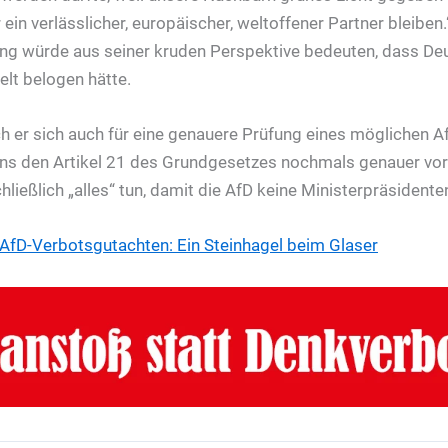
ein verlässlicher, europäischer, weltoffener Partner bleiben.
ng würde aus seiner kruden Perspektive bedeuten, dass De
lt belogen hätte.
 er sich auch für eine genauere Prüfung eines möglichen Af
 uns den Artikel 21 des Grundgesetzes nochmals genauer vor
hließlich „alles“ tun, damit die AfD keine Ministerpräsidenten
AfD-Verbotsgutachten: Ein Steinhagel beim Glaser