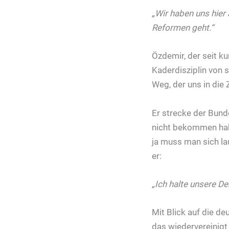
„Wir haben uns hier
Reformen geht.“
Özdemir, der seit k
Kaderdisziplin von s
Weg, der uns in die 
Er strecke der Bund
nicht bekommen habe
ja muss man sich lau
er:
„Ich halte unsere De
Mit Blick auf die de
das wiedervereinigt