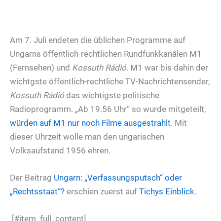
Am 7. Juli endeten die üblichen Programme auf
Ungarns öffentlich-rechtlichen Rundfunkkanälen M1
(Fernsehen) und
Kossuth Rádió
. M1 war bis dahin der
wichtgste öffentlich-rechtliche TV-Nachrichtensender,
Kossuth Rádió
das wichtigste politische
Radioprogramm. „Ab 19.56 Uhr“ so wurde mitgeteilt,
würden auf M1 nur noch Filme ausgestrahlt
. Mit
dieser Uhrzeit wolle man den ungarischen
Volksaufstand 1956 ehren.
Der Beitrag
Ungarn: „Verfassungsputsch“ oder
„Rechtsstaat“?
erschien zuerst auf
Tichys Einblick
.
[#item_full_content]