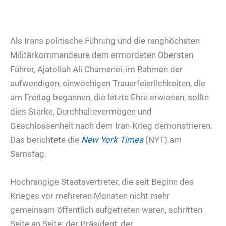
Als Irans politische Führung und die ranghöchsten
Militärkommandeure dem ermordeten Obersten
Führer, Ajatollah Ali Chamenei, im Rahmen der
aufwendigen, einwöchigen Trauerfeierlichkeiten, die
am Freitag begannen, die letzte Ehre erwiesen, sollte
dies Stärke, Durchhaltevermögen und
Geschlossenheit nach dem Iran-Krieg demonstrieren.
Das berichtete die
New York Times
(NYT) am
Samstag.
Hochrangige Staatsvertreter, die seit Beginn des
Krieges vor mehreren Monaten nicht mehr
gemeinsam öffentlich aufgetreten waren, schritten
Seite an Seite: der Präsident, der