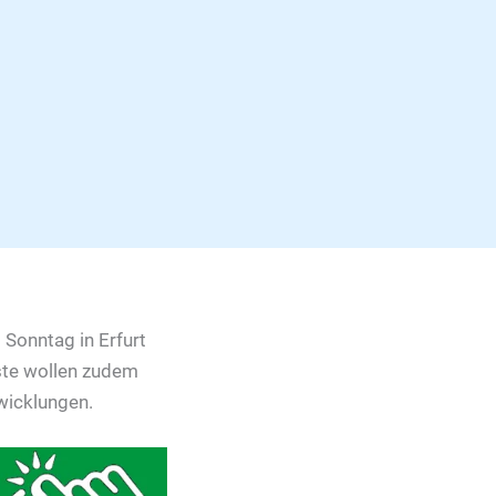
 Sonntag in Erfurt
este wollen zudem
twicklungen.