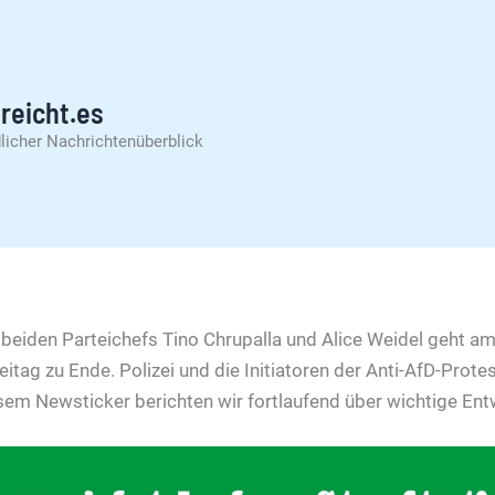
reicht.es
licher Nachrichtenüberblick
beiden Parteichefs Tino Chrupalla und Alice Weidel geht am
itag zu Ende. Polizei und die Initiatoren der Anti-AfD-Prot
iesem Newsticker berichten wir fortlaufend über wichtige En