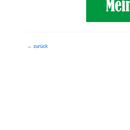
←
zurück