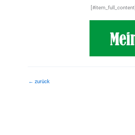
[#item_full_content
←
zurück