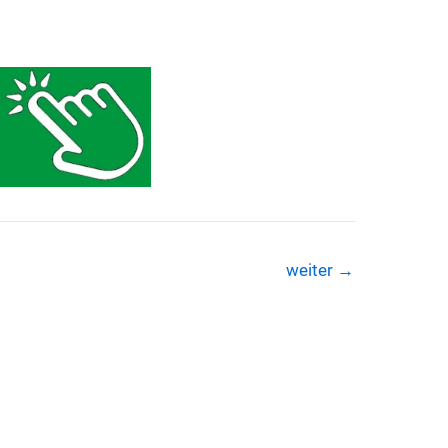
weiter
→