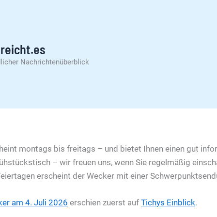
reicht.es
licher Nachrichtenüberblick
eint montags bis freitags – und bietet Ihnen einen gut infor
rühstückstisch – wir freuen uns, wenn Sie regelmäßig einsch
iertagen erscheint der Wecker mit einer Schwerpunktsend
er am 4. Juli 2026
erschien zuerst auf
Tichys Einblick
.