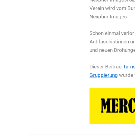
Schon einmal verlor
Antifaschistinnen un
und neuen Drohungen
Dieser Beitrag
Tarns
Gruppierung
wurde v