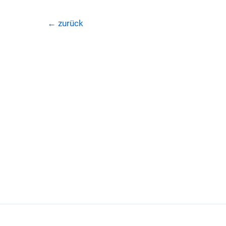
←
zurück