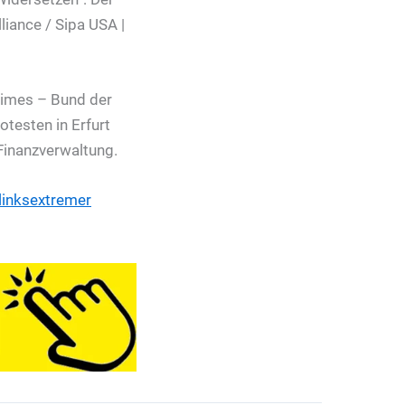
gimes – Bund der
otesten in Erfurt
Finanzverwaltung.
 linksextremer