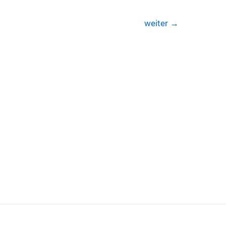
weiter
→