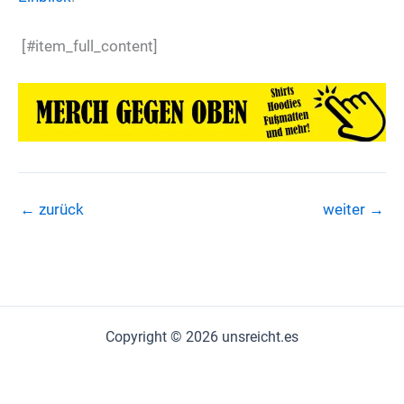
[#item_full_content]
←
zurück
weiter
→
Copyright © 2026 unsreicht.es