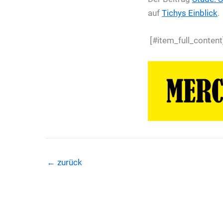
auf
Tichys Einblick
.
[#item_full_content
←
zurück