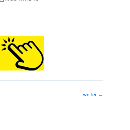
weiter
→