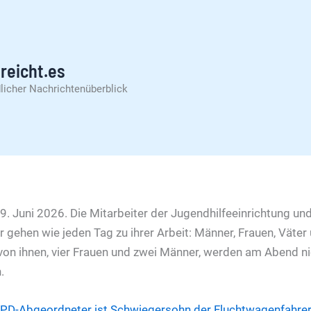
reicht.es
licher Nachrichtenüberblick
29. Juni 2026. Die Mitarbeiter der Jugendhilfeeinrichtung 
 gehen wie jeden Tag zu ihrer Arbeit: Männer, Frauen, Väter
von ihnen, vier Frauen und zwei Männer, werden am Abend n
.
SPD-Abgeordneter ist Schwiegersohn der Fluchtwagenfahrer