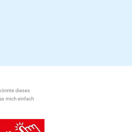
 könnte dieses
as mich einfach