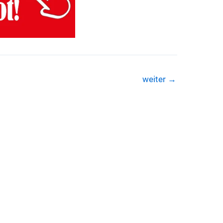
weiter
→