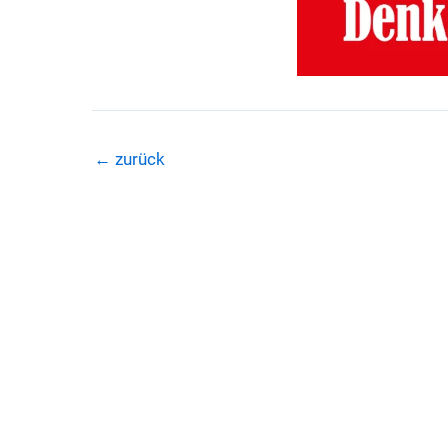
←
zurück