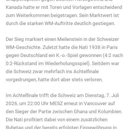
Kanada hatte er mit Toren und Vorlagen entscheidend
zum Weiterkommen beigetragen. Sein Marktwert ist
durch die starken WM-Auftritte deutlich gestiegen.
Der Sieg markiert einen Meilenstein in der Schweizer
WM-Geschichte. Zuletzt hatte die Nati 1938 in Paris
gegen Deutschland ein K.-o.-Spiel gewonnen (4:2 nach
0:2-Rückstand im Wiederholungsspiel). Seitdem war
die Schweiz zwar mehrfach ins Achtelfinale
vorgedrungen, hatte dort aber stets verloren.
Im Achtelfinale trifft die Schweiz am Dienstag, 7. Juli
2026, um 22:00 Uhr MESZ erneut in Vancouver auf
den Sieger der Partie zwischen Ghana und Kolumbien.
Die Nati profitiert dabei von einem zusätzlichen
Ruhetag und der bereits erfolgten Eingewöhnung in