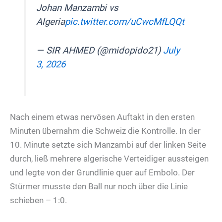
Johan Manzambi vs
Algeria
pic.twitter.com/uCwcMfLQQt
— SIR AHMED (@midopido21)
July
3, 2026
Nach einem etwas nervösen Auftakt in den ersten
Minuten übernahm die Schweiz die Kontrolle. In der
10. Minute setzte sich Manzambi auf der linken Seite
durch, ließ mehrere algerische Verteidiger aussteigen
und legte von der Grundlinie quer auf Embolo. Der
Stürmer musste den Ball nur noch über die Linie
schieben – 1:0.