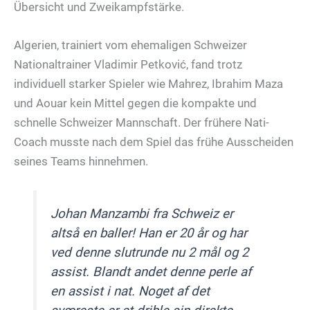
Übersicht und Zweikampfstärke.
Algerien, trainiert vom ehemaligen Schweizer
Nationaltrainer Vladimir Petković, fand trotz
individuell starker Spieler wie Mahrez, Ibrahim Maza
und Aouar kein Mittel gegen die kompakte und
schnelle Schweizer Mannschaft. Der frühere Nati-
Coach musste nach dem Spiel das frühe Ausscheiden
seines Teams hinnehmen.
Johan Manzambi fra Schweiz er
altså en baller! Han er 20 år og har
ved denne slutrunde nu 2 mål og 2
assist. Blandt andet denne perle af
en assist i nat. Noget af det