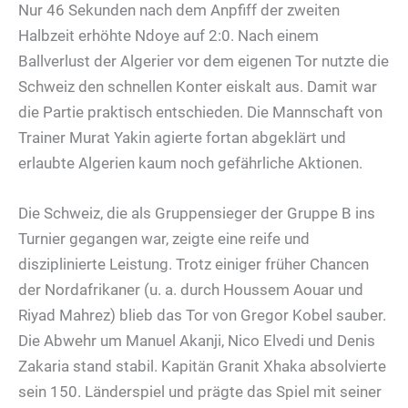
Nur 46 Sekunden nach dem Anpfiff der zweiten
Halbzeit erhöhte Ndoye auf 2:0. Nach einem
Ballverlust der Algerier vor dem eigenen Tor nutzte die
Schweiz den schnellen Konter eiskalt aus. Damit war
die Partie praktisch entschieden. Die Mannschaft von
Trainer Murat Yakin agierte fortan abgeklärt und
erlaubte Algerien kaum noch gefährliche Aktionen.
Die Schweiz, die als Gruppensieger der Gruppe B ins
Turnier gegangen war, zeigte eine reife und
disziplinierte Leistung. Trotz einiger früher Chancen
der Nordafrikaner (u. a. durch Houssem Aouar und
Riyad Mahrez) blieb das Tor von Gregor Kobel sauber.
Die Abwehr um Manuel Akanji, Nico Elvedi und Denis
Zakaria stand stabil. Kapitän Granit Xhaka absolvierte
sein 150. Länderspiel und prägte das Spiel mit seiner